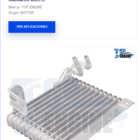
11427525333TE
RADIADOR ACEITE
Marca: TOP ENGINE
Grupo: MOTOR
VER APLICACIONES