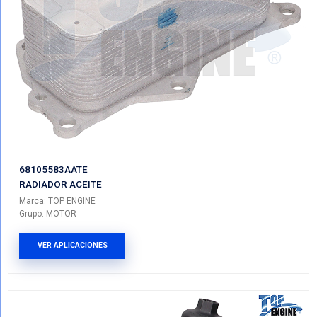
26410-4F000TE
RADIADOR ACEITE
Marca: TOP ENGINE
Grupo: MOTOR
VER APLICACIONES