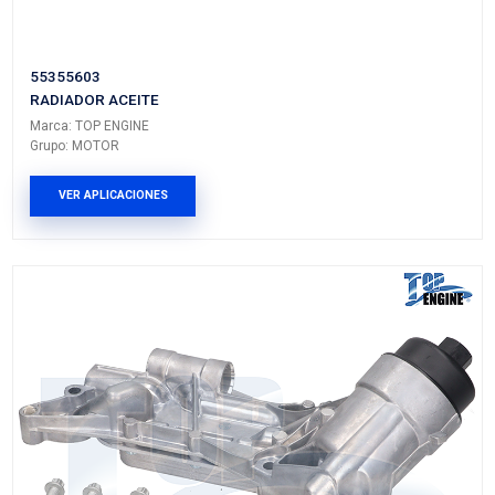
9C2Z-6A642-ATE
RADIADOR ACEITE
Marca: TOP ENGINE
Grupo: MOTOR
VER APLICACIONES