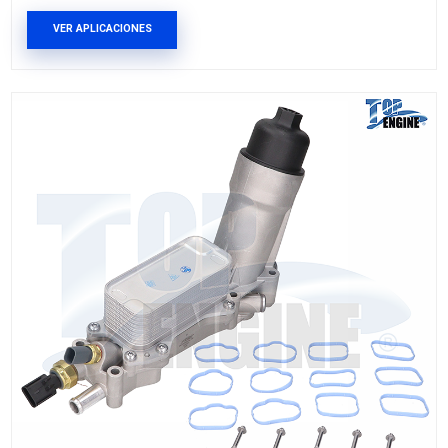
68105583AATE
RADIADOR ACEITE
Marca: TOP ENGINE
Grupo: MOTOR
VER APLICACIONES