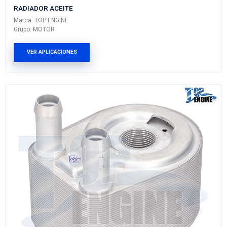
7S7G-6B856-AATE
RADIADOR ACEITE
Marca: TOP ENGINE
Grupo: MOTOR
VER APLICACIONES