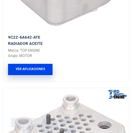
1S7Z-6A642-AAATE
RADIADOR ACEITE