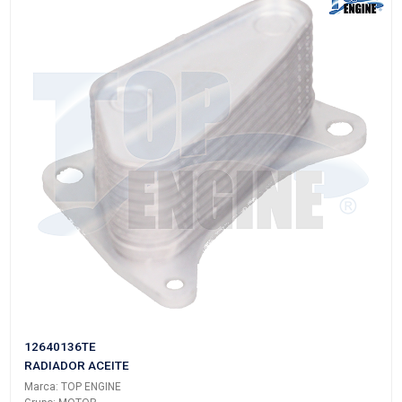
AG9G-6A642-BCTE
RADIADOR ACEITE
Marca: TOP ENGINE
Grupo: MOTOR
VER APLICACIONES