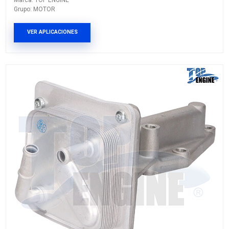
90448821TE