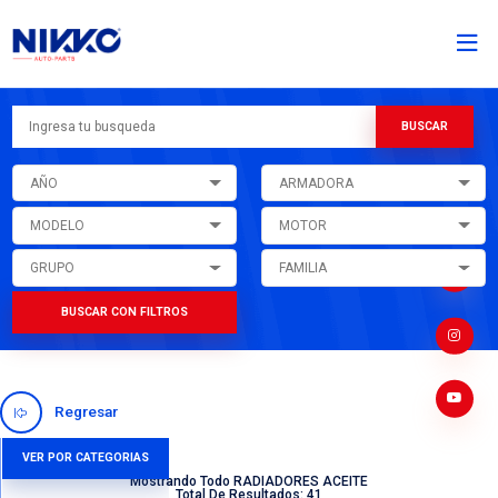
AÑO
ARMADORA
MODELO
MOTOR
GRUPO
FAMILIA
BUSCAR CON FILTROS