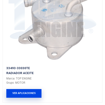
21300-JA06ARTE
RADIADOR ACEITE