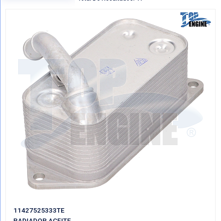
Regresar
VER POR CATEGORIAS
Mostrando Todo RADIADORES ACEITE
Total De Resultados: 41