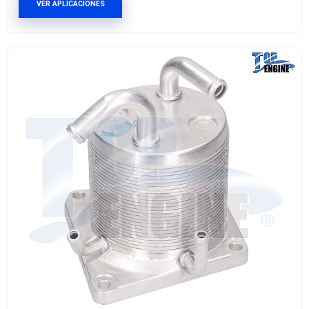
LF6W-1470-0ATE
RADIADOR ACEITE
Marca: TOP ENGINE
Grupo: MOTOR
VER APLICACIONES