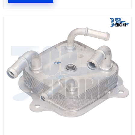
12640136TE
RADIADOR ACEITE
Marca: TOP ENGINE