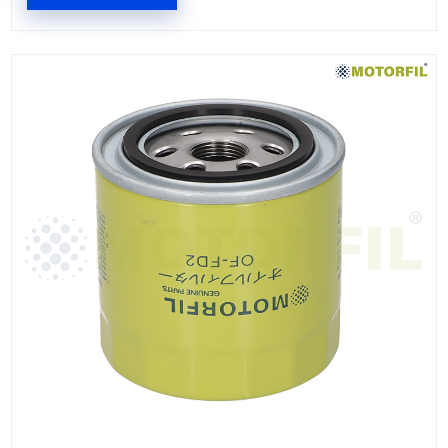
G446MF
FILTRO ACEITE
Marca: MOTORFIL