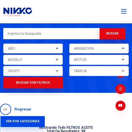
AÑO
ARMADORA
MODELO
MOTOR
GRUPO
FAMILIA
BUSCAR CON FILTROS