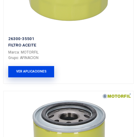
G-349MF
FILTRO ACEITE