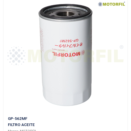
LFP2244
FILTRO ACEITE
Marca: MOTORFIL
Grupo: AFINACION
VER APLICACIONES