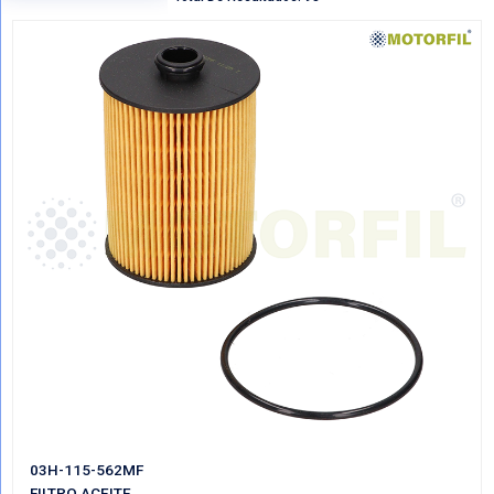
Regresar
VER POR CATEGORIAS
Mostrando Todo FILTROS ACEITE
Total De Resultados: 98