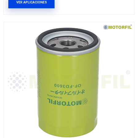
GP-58MF
FILTRO ACEITE
Marca: MOTORFIL
Grupo: AFINACION
VER APLICACIONES