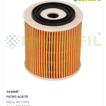
EGP-178
FILTRO ACEITE
Marca: MOTORFIL
Grupo: AFINACION
VER APLICACIONES