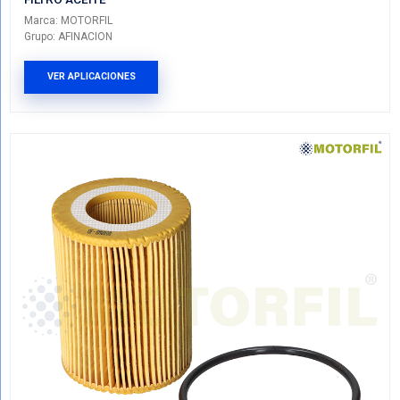
03H-115-562MF
FILTRO ACEITE
Marca: MOTORFIL
Grupo: AFINACION
VER APLICACIONES