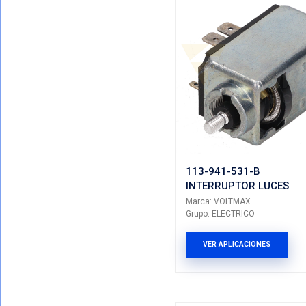
Mostrando T
VER POR CATEGORIAS
Total De Resul