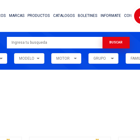
NOSOTROS
MARCAS
PRODUCTOS
CATALOG
ARMADORA
MODELO
MOTOR
ar