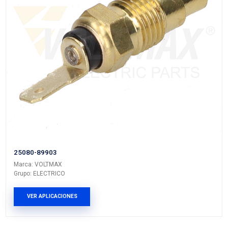
21595-36A00
Marca: VOLTMAX