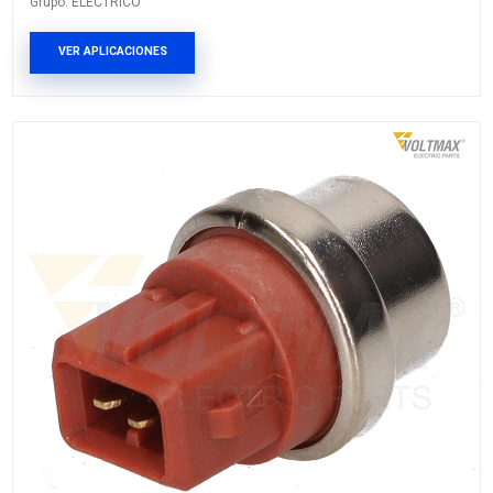
21595-60A00
Marca: VOLTMAX
Grupo: ELECTRICO
VER APLICACIONES