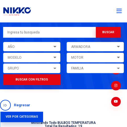
AÑO
ARMADORA
MODELO
MOTOR
GRUPO
FAMILIA
BUSCAR CON FILTROS