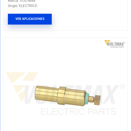
83420-87701
Marca: VOLTMAX
Grupo: ELECTRICO
VER APLICACIONES