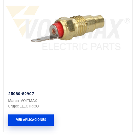
25080-89902
Marca: VOLTMAX