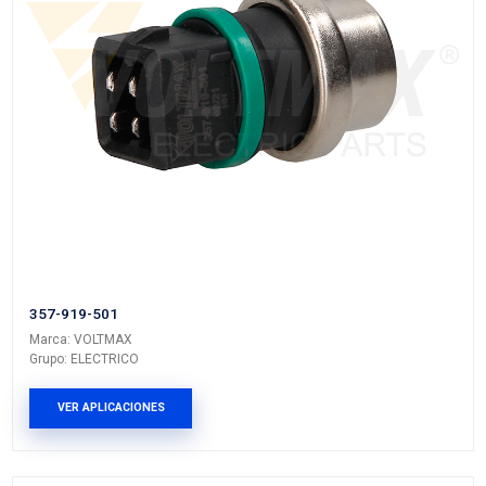
028-919-501A
Marca: VOLTMAX