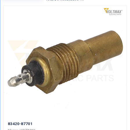
Regresar
VER POR CATEGORIAS
Mostrando Todo BULBOS TEMPERATUR
Total De Resultados: 19