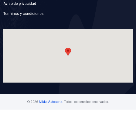
Marca: VOLTMAX
Grupo: ELECTRICO
VER APLICACIONES