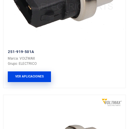
25080-89903
Marca: VOLTMAX
Grupo: ELECTRICO
VER APLICACIONES