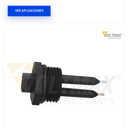
251-919-369B
Marca: VOLTMAX
Grupo: ELECTRICO
VER APLICACIONES