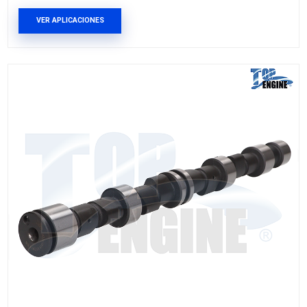
96666394
ARBOL LEVAS DEL
Marca: TOP ENGINE
Grupo: MOTOR
VER APLICACIONES