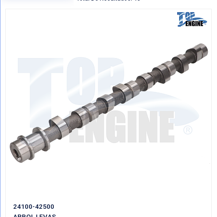
Regresar
VER POR CATEGORIAS
Mostrando Todo ARBOLES LEVAS
Total De Resultados: 43