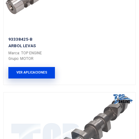
93235615
ARBOL LEVAS DEL