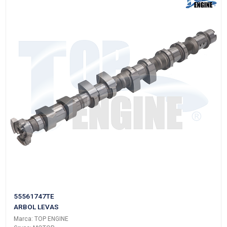
93338425-A
ARBOL LEVAS
Marca: TOP ENGINE
Grupo: MOTOR
VER APLICACIONES