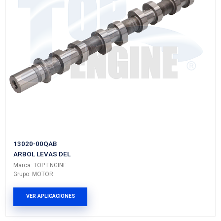
24100-03052TE
ARBOL LEVAS