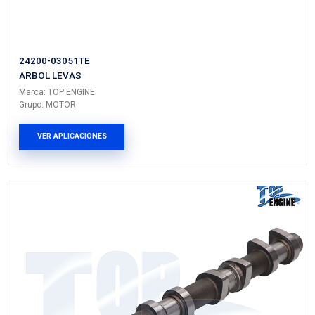
ARBOL LEVAS
Marca: TOP ENGINE
Grupo: MOTOR
VER APLICACIONES