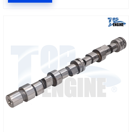
55561747TE
ARBOL LEVAS
Marca: TOP ENGINE