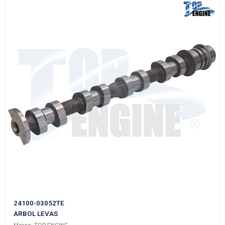
55353288
ARBOL LEVAS
Marca: TOP ENGINE
Grupo: MOTOR
VER APLICACIONES