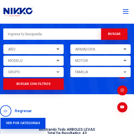
AÑO
ARMADORA
MODELO
MOTOR
GRUPO
FAMILIA
BUSCAR CON FILTROS