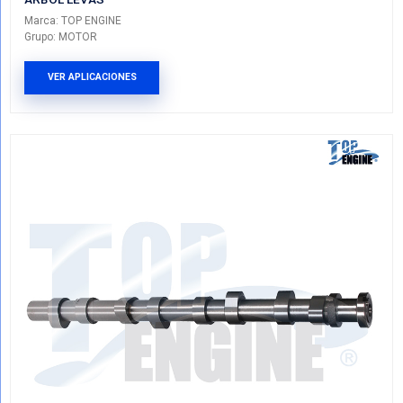
24100-42500
ARBOL LEVAS
Marca: TOP ENGINE
Grupo: MOTOR
VER APLICACIONES