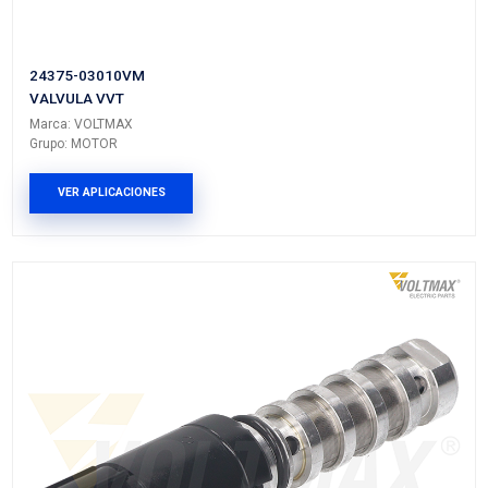
12655420VM
VALVULA VVT
Marca: VOLTMAX
Grupo: MOTOR
VER APLICACIONES