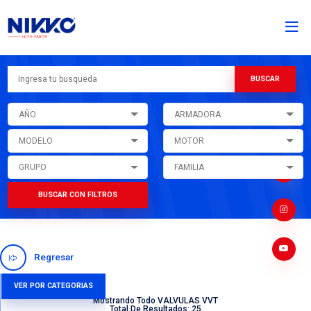
AÑO
ARMADORA
MODELO
MOTOR
GRUPO
FAMILIA
BUSCAR CON FILTROS