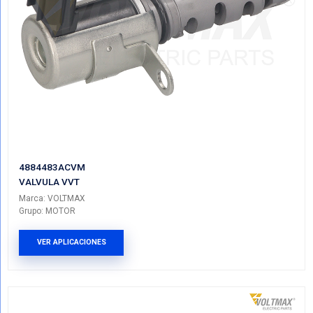
4884695ABVM
VALVULA VVT
Marca: VOLTMAX
Grupo: MOTOR
VER APLICACIONES