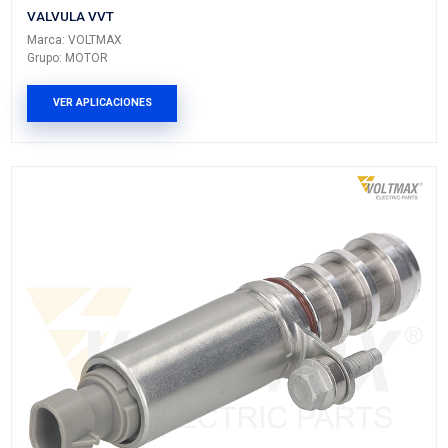
CN1G-6L713-BCVM
VALVULA VVT
Marca: VOLTMAX
Grupo: MOTOR
VER APLICACIONES