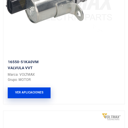
23796-ED00BVM
VALVULA VVT
Marca: VOLTMAX
Grupo: MOTOR