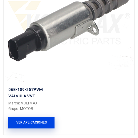
23796-AU000VM
VALVULA VVT