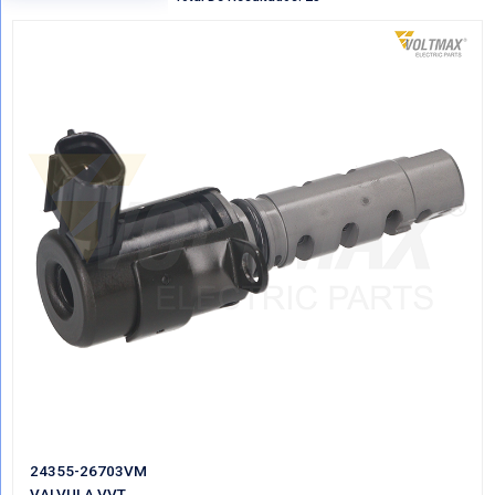
Regresar
VER POR CATEGORIAS
Mostrando Todo VALVULAS VVT
Total De Resultados: 25