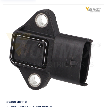
Regresar
VER POR CATEGORIAS
Mostrando Todo SENSORES MULTIPLE ADMI
Total De Resultados: 44