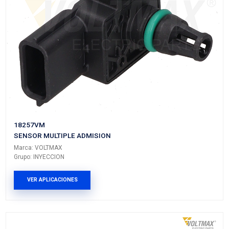
18220VM
SENSOR MULTIPLE ADMISION
Marca: VOLTMAX
Grupo: INYECCION
VER APLICACIONES