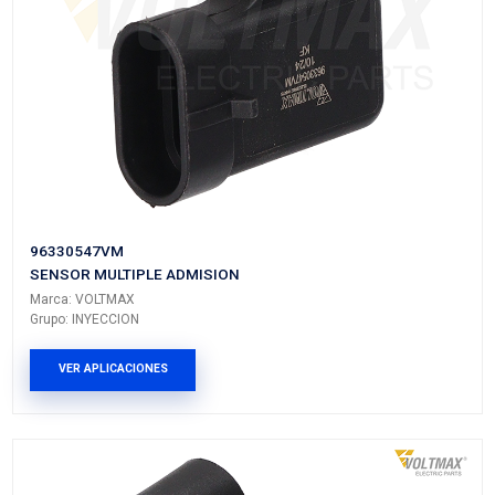
25184083
SENSOR MULTIPLE ADMISION
Marca: VOLTMAX
Grupo: INYECCION