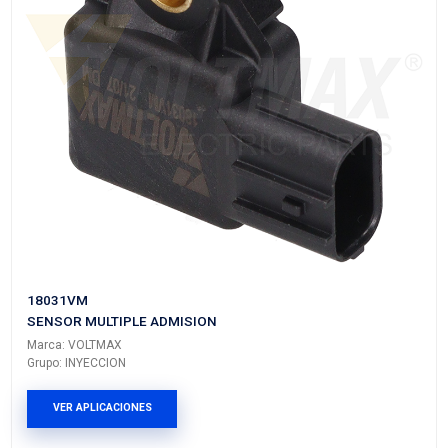
93313154