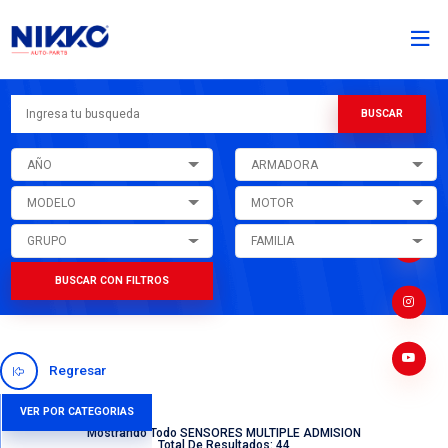
AÑO
ARMADORA
MODELO
MOTOR
GRUPO
FAMILIA
BUSCAR CON FILTROS