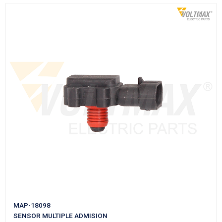
18242VM
SENSOR MULTIPLE ADMISION
Marca: VOLTMAX
Grupo: INYECCION
VER APLICACIONES