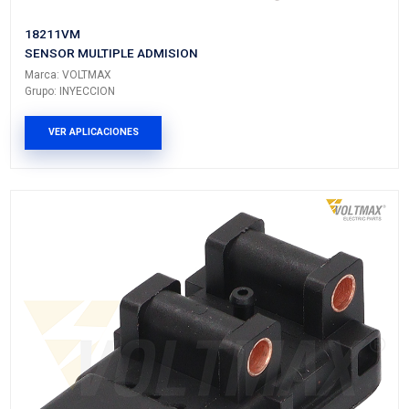
18243VM
SENSOR MULTIPLE ADMISION
Marca: VOLTMAX
Grupo: INYECCION
VER APLICACIONES