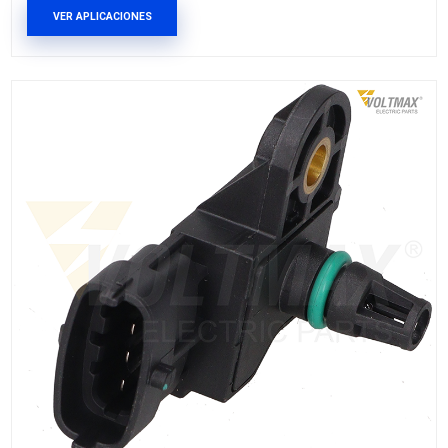
MAP-18000
SENSOR MULTIPLE ADMISION
Marca: VOLTMAX
Grupo: INYECCION
VER APLICACIONES