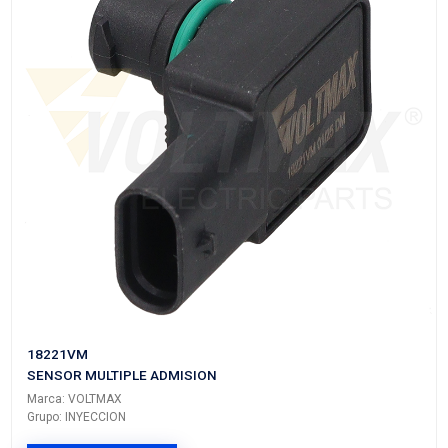
18244VM
SENSOR MULTIPLE ADMISION
Marca: VOLTMAX
Grupo: INYECCION
VER APLICACIONES