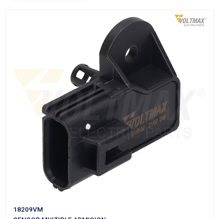
18211VM
SENSOR MULTIPLE ADMISION
Marca: VOLTMAX
Grupo: INYECCION