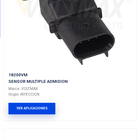
MAP-18202
SENSOR MULTIPLE ADMISION
Marca: VOLTMAX
Grupo: INYECCION
VER APLICACIONES