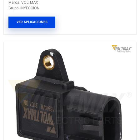
18200VM
SENSOR MULTIPLE ADMISION
Marca: VOLTMAX
Grupo: INYECCION
VER APLICACIONES