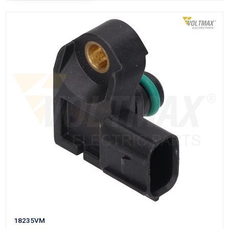
SENSOR MULTIPLE ADMISION
Marca: VOLTMAX
Grupo: INYECCION
VER APLICACIONES