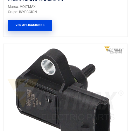
39300-38110
SENSOR MULTIPLE ADMISION
Marca: VOLTMAX
Grupo: INYECCION
VER APLICACIONES