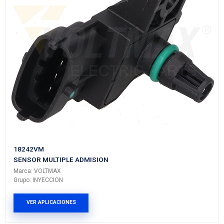
18221VM
SENSOR MULTIPLE ADMISION
Marca: VOLTMAX
Grupo: INYECCION
VER APLICACIONES