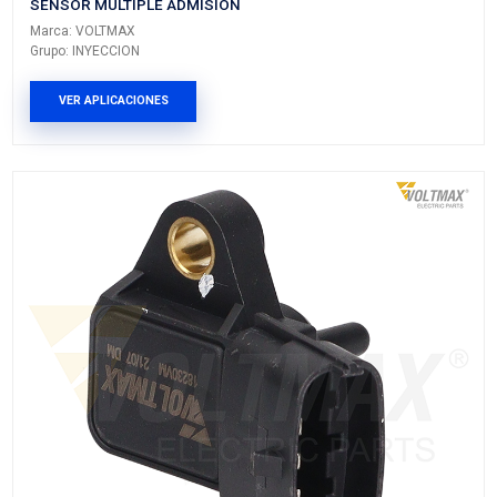
96330547VM
SENSOR MULTIPLE ADMISION
Marca: VOLTMAX
Grupo: INYECCION
VER APLICACIONES