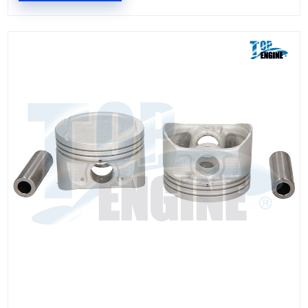
EP-NS05-040
PISTON MOTOR
Marca: TOP ENGINE
Grupo: MOTOR
VER APLICACIONES