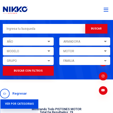
AÑO
ARMADORA
MODELO
MOTOR
GRUPO
FAMILIA
BUSCAR CON FILTROS