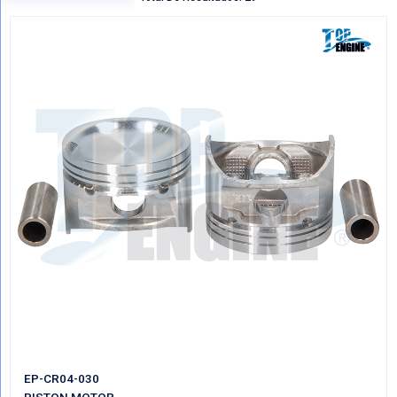
Regresar
VER POR CATEGORIAS
Mostrando Todo PISTONES MOTOR
Total De Resultados: 29