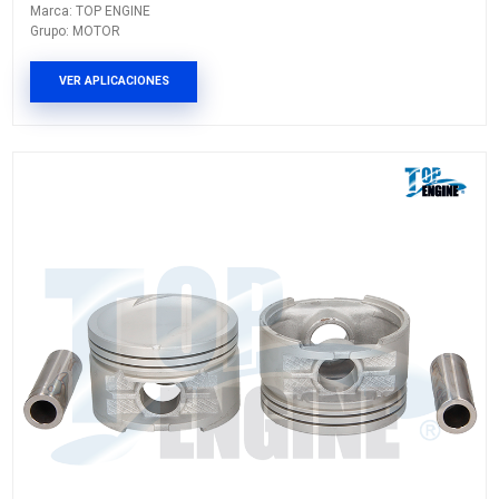
EP-CR02-030
PISTON MOTOR
Marca: TOP ENGINE
Grupo: MOTOR
VER APLICACIONES