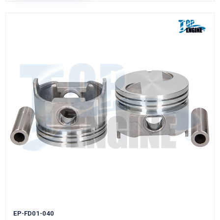
EP-FD02-020
PISTON MOTOR
Marca: TOP ENGINE
Grupo: MOTOR