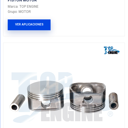
EP-CR04-030
PISTON MOTOR
Marca: TOP ENGINE
Grupo: MOTOR
VER APLICACIONES