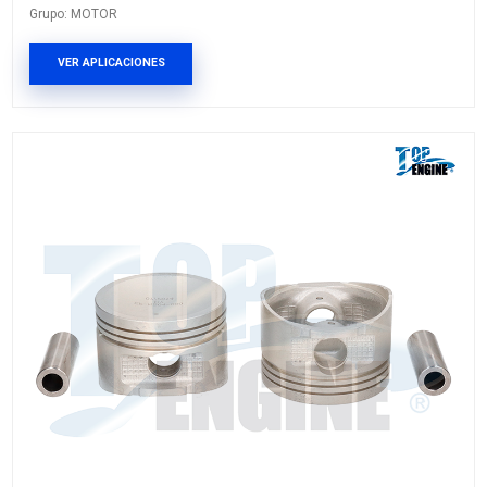
EP-NS01-STD
PISTON MOTOR
Marca: TOP ENGINE
Grupo: MOTOR
VER APLICACIONES