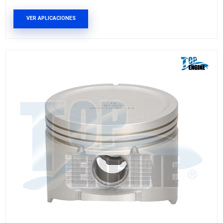
EP-FD01-040