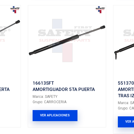
ETY
Marca: SAFETY
RROCERIA
Grupo: CARROCERIA
LICACIONES
VER APLICACION