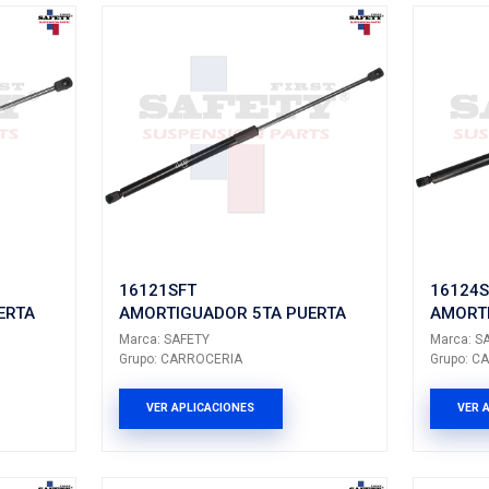
T
16613SFT
UADOR 5TA PUERTA
AMORTIGUADOR
ETY
Marca: SAFETY
RROCERIA
Grupo: CARROCERIA
LICACIONES
VER APLICACION