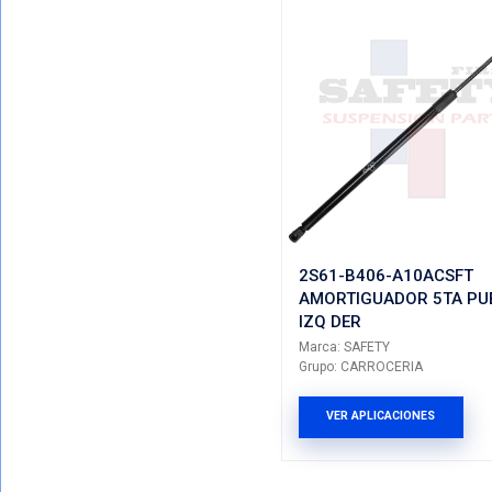
Mostrando T
VER POR CATEGORIAS
Total De Resu