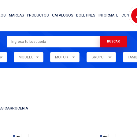
NOSOTROS
MARCAS
PRODUCTOS
CATALOG
ARMADORA
MODELO
MOTOR
ar