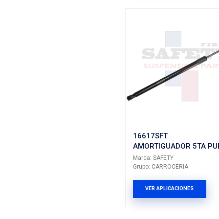
Marca: SAF
Grupo: CA
VER AP