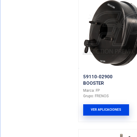
Mostrando T
VER POR CATEGORIAS
Total De Resu