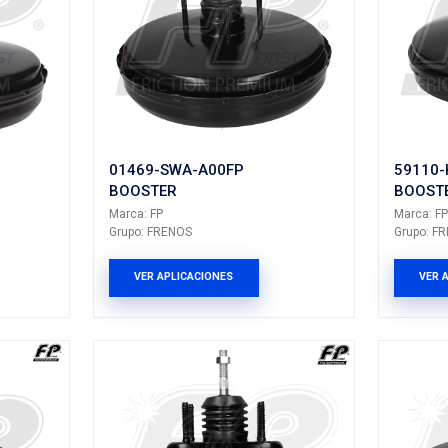
Marca: FP
NOS
Grupo: FRENOS
LICACIONES
VER APLICACION