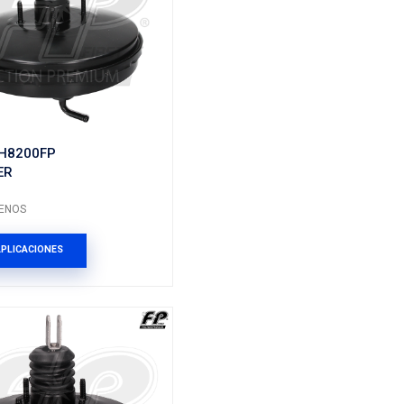
Marca: FP
Grupo: FRENOS
ES
VER APLICACIONES