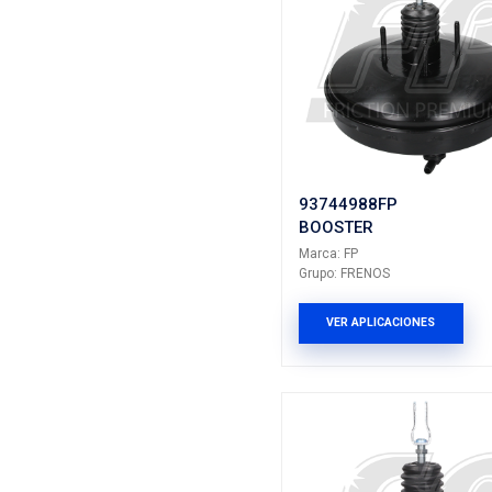
9466560
BOOSTER