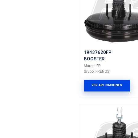
Marca: FP
Grupo: FRE
VER AP