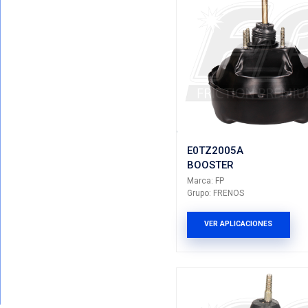
59110-1
BOOSTE
Marca: FP
Grupo: FRE
VER AP