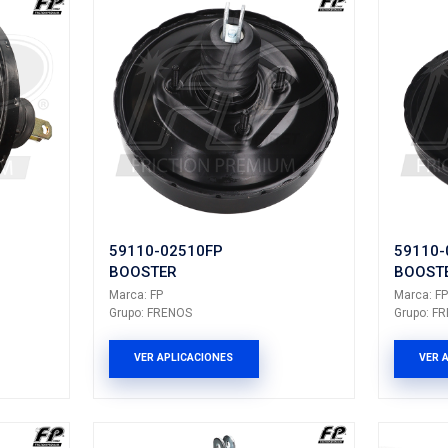
odo BOOSTERS
ltados: 47