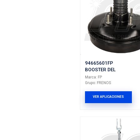
E0TZ200
BOOSTE
Marca: FP
Grupo: FRE
VER AP