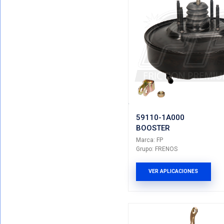
59110-0
BOOSTE
Marca: FP
Grupo: FRE
VER AP