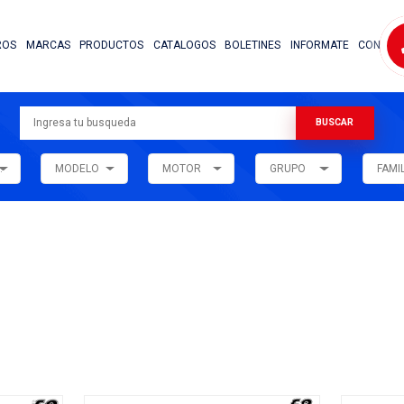
NOSOTROS
MARCAS
PRODUCTOS
CATALOG
ARMADORA
MODELO
MOTOR
ar