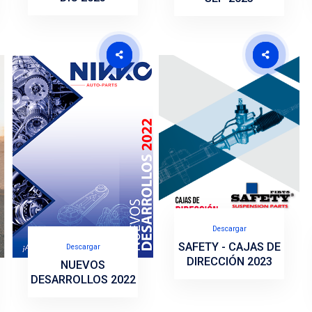
Descargar
Descargar
NUEVOS
UEVOS
DESARROLLOS OCT-
ROLLOS ENE-
DIC 2023
AR 2024