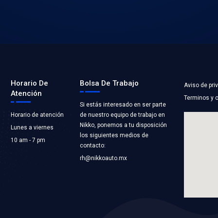
Descargar
Descargar
IL - FILTROS
SAFETY - BRAZOS Y
OMOTRICES
HORQUILLAS 2021
2022