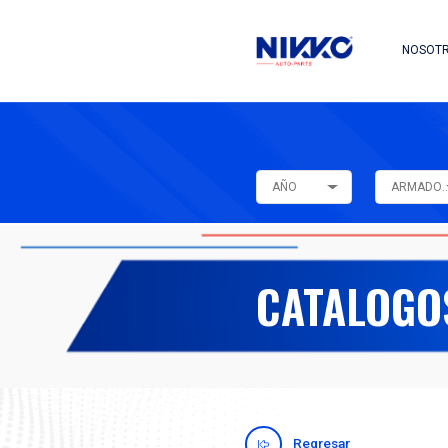
AÑO
CAT