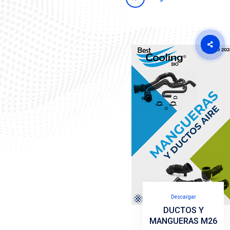
Regres