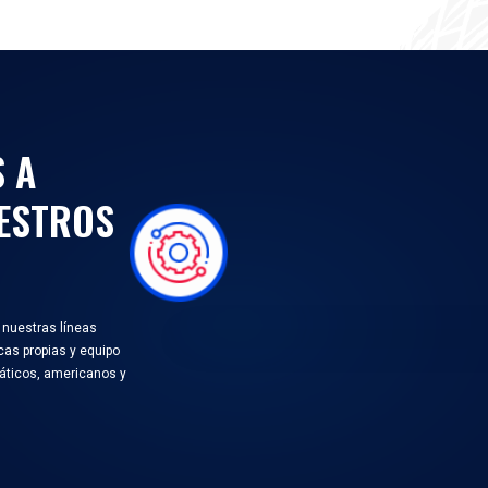
Descargar
Descargar
UEVOS
NUEVOS
ROLLOS ENE-
DESARROLLOS 2022
AR 2023