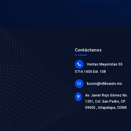
MOTORF
AUT