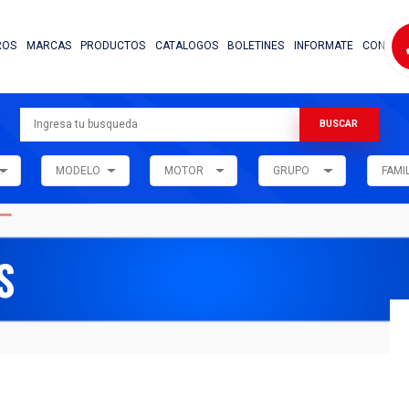
NOSOTROS
MARCAS
PRODUCTOS
CATALOG
ARMADORA
MODELO
MOTOR
ALOGOS