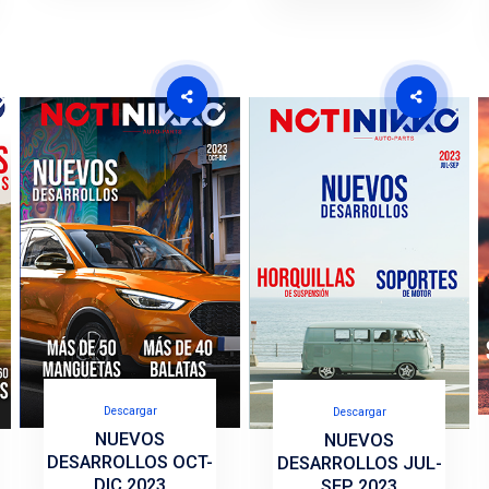
Descargar
Descargar
MICHELIN
UCTOS Y
UERAS M26