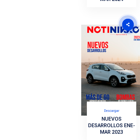
N
DESAR
M