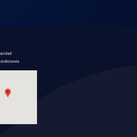
Descargar
NSB PREMIUM -
MAZAS 2019