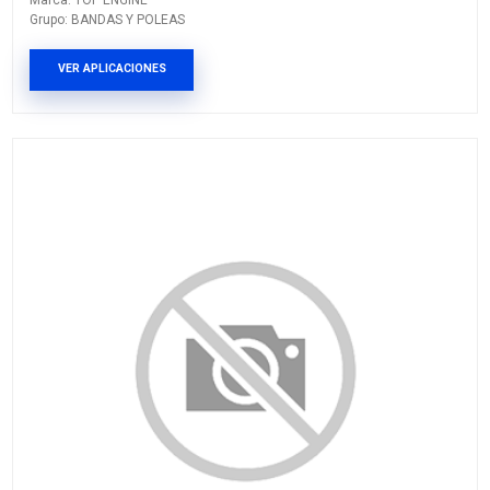
026-145-271