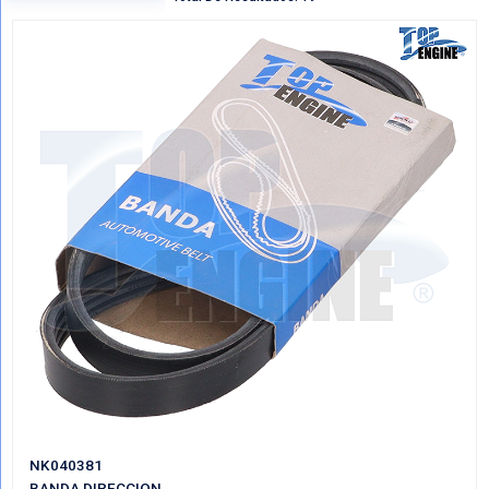
Regresar
VER POR CATEGORIAS
Mostrando Todo BANDAS DIRECCION
Total De Resultados: 19