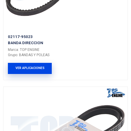
11950-5M001
BANDA DIRECCION