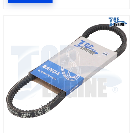
068-145-271C
BANDA DIRECCION
Marca: TOP ENGINE