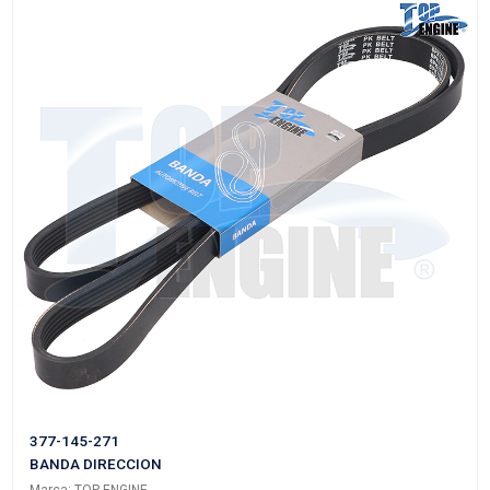
027-903-137A
BANDA DIRECCION
Marca: TOP ENGINE
Grupo: BANDAS Y POLEAS
VER APLICACIONES