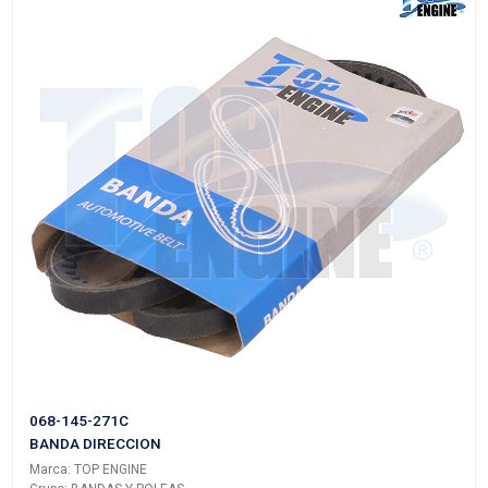
11950-F4200
BANDA DIRECCION
Marca: TOP ENGINE
Grupo: BANDAS Y POLEAS
VER APLICACIONES