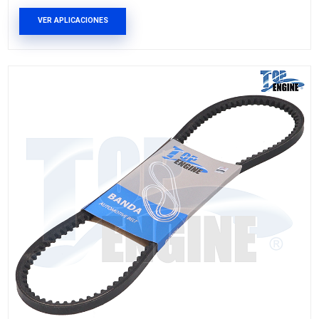
NK6463GS
BANDA DIRECCION
Marca: TOP ENGINE
Grupo: BANDAS Y POLEAS
VER APLICACIONES