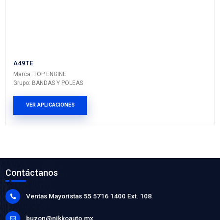
BANDA DIRECCION
Marca: TOP ENGINE
Grupo: BANDAS Y POLEAS
VER APLICACIONES