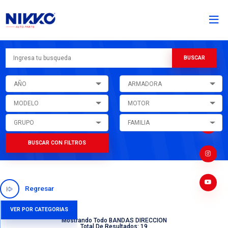
AÑO
ARMADORA
MODELO
MOTOR
GRUPO
FAMILIA
BUSCAR CON FILTROS