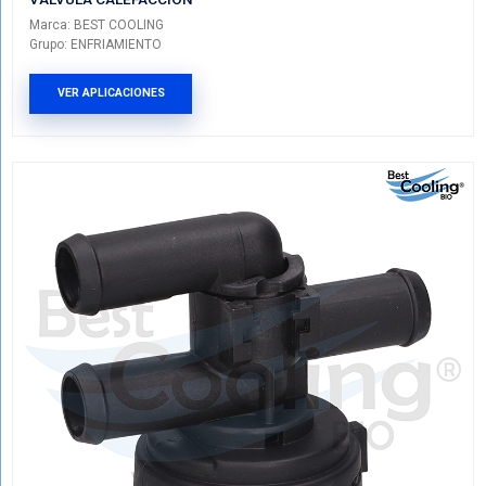
98FU18495A
VALVULA CALEFACCION
Marca: BEST COOLING
Grupo: ENFRIAMIENTO
VER APLICACIONES