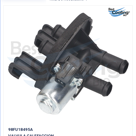
Regresar
VER POR CATEGORIAS
Mostrando Todo VALVULAS CALEFACCIO
Total De Resultados: 4