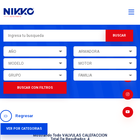
AÑO
ARMADORA
MODELO
MOTOR
GRUPO
FAMILIA
BUSCAR CON FILTROS