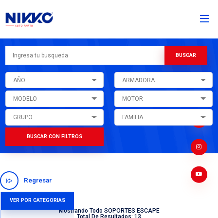
AÑO
ARMADORA
MODELO
MOTOR
GRUPO
FAMILIA
BUSCAR CON FILTROS