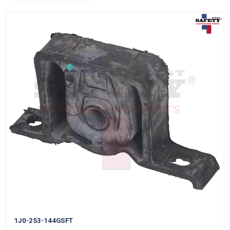
1H0-253-147BSFT
SOPORTE ESCAPE
Marca: SAFETY
Grupo: SUSPENSION Y DIRECCION