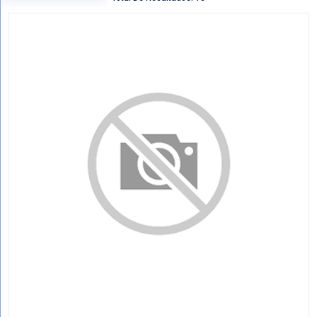
Regresar
VER POR CATEGORIAS
Mostrando Todo SOPORTES ESCAPE
Total De Resultados: 13