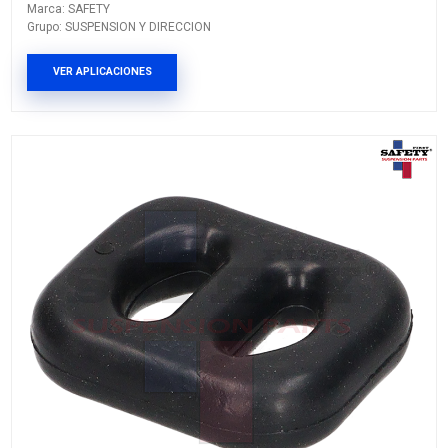
1H0-253-144C
SOPORTE ESCAPE
Marca: SAFETY
Grupo: SUSPENSION Y DIRECCION
VER APLICACIONES