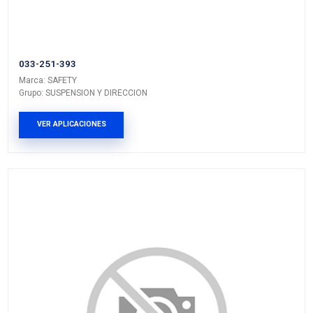
1J0-253-144QSFT
SOPORTE ESCAPE
Marca: SAFETY
Grupo: SUSPENSION Y DIRECCION
VER APLICACIONES