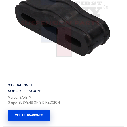
20651-8J000SFT
SOPORTE ESCAPE
Marca: SAFETY
Grupo: SUSPENSION Y DIRECCION
VER APLICACIONES