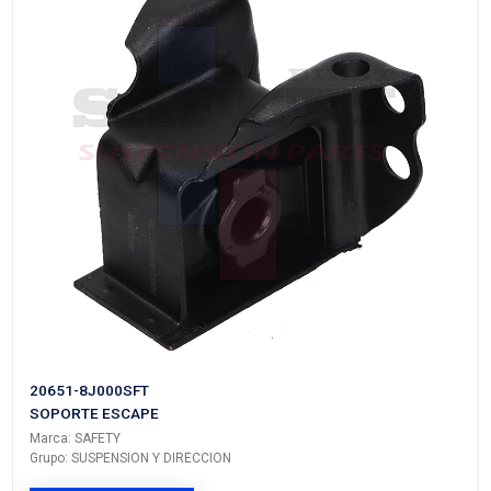
90352773SFT
SOPORTE ESCAPE
Marca: SAFETY
Grupo: SUSPENSION Y DIRECCION
VER APLICACIONES