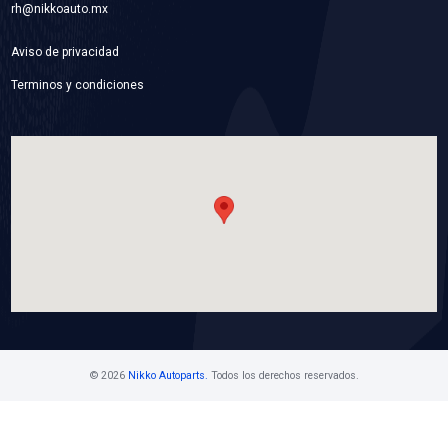
1J0-253-144GSFT