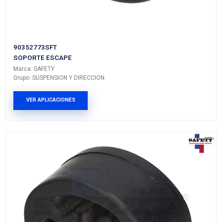
93273127SFT
SOPORTE ESCAPE