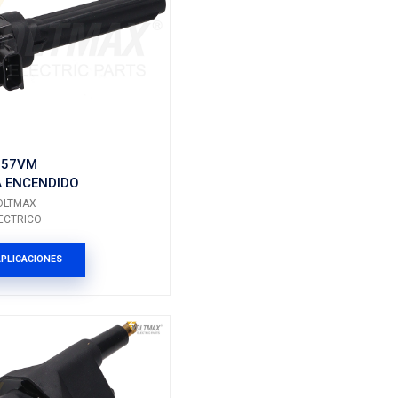
27301-02600
DIDO
BOBINA ENCENDIDO