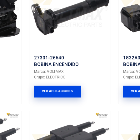
IC792VM
ENCENDIDO
BOBINA ENCEN