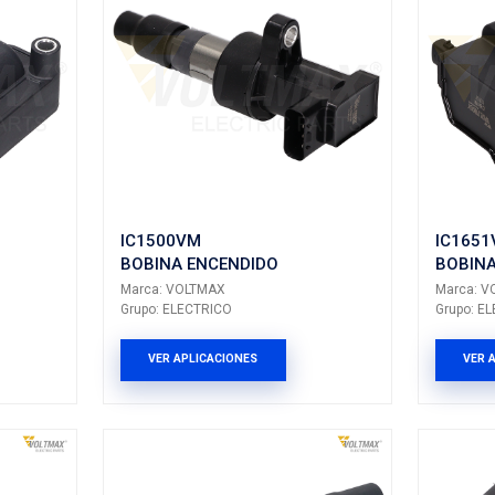
IC1400VM
ENCENDIDO
BOBINA ENCEN
LTMAX
Marca: VOLTMAX
CTRICO
Grupo: ELECTRICO
LICACIONES
VER APLICACION