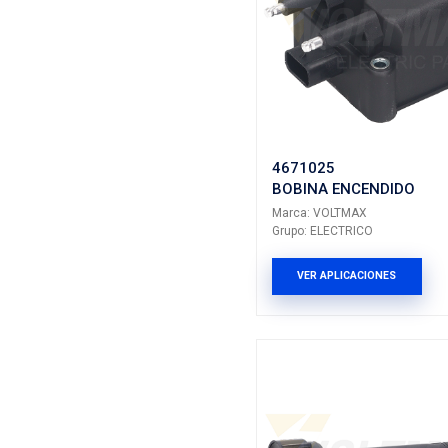
Marca: VO
Grupo: ELE
VER AP