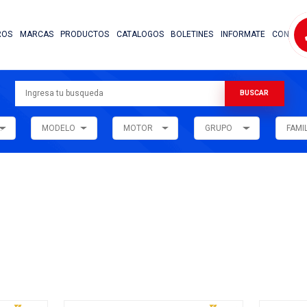
NOSOTROS
MARCAS
PRODUCTOS
CATALOG
ARMADORA
MODELO
MOTOR
ar