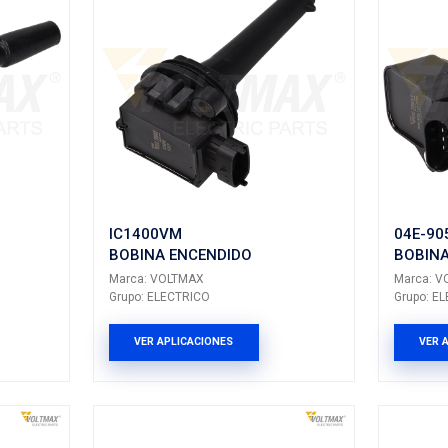
IC793VM
ENCENDIDO
BOBINA ENCEN
LTMAX
Marca: VOLTMAX
CTRICO
Grupo: ELECTRICO
LICACIONES
VER APLICACION