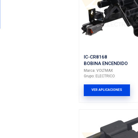
IC791VM
BOBINA 