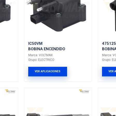
LTMAX
Marca: VOLTMAX
CTRICO
Grupo: ELECTRICO
LICACIONES
VER APLICACION