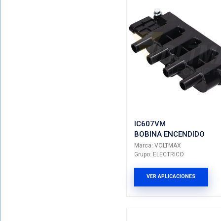
Mostrando To
VER POR CATEGORIAS
Total De Resu