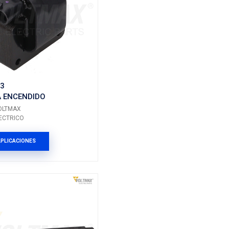
Marca: VOLTMAX
Grupo: ELECTRICO
ES
VER APLICACIONES