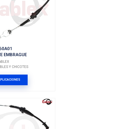
Marca: CABLEX
ICOTES
Grupo: CABLES Y CHICOTES
ES
VER APLICACIONES