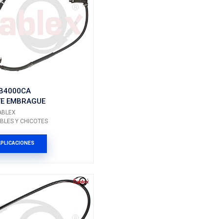
90446929
AGUE
CHICOTE EMBRAGUE