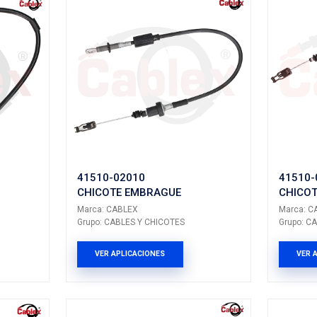
odo CHICOTES EMBRAGUE
ltados: 41