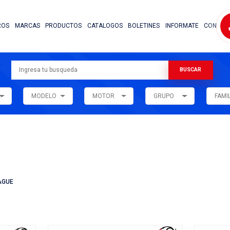
NOSOTROS
MARCAS
PRODUCTOS
CATALOG
ARMADORA
MODELO
MOTOR
ar