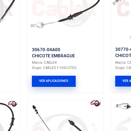
BLEX
Marca: CABLEX
LES Y CHICOTES
Grupo: CABLES Y CH
LICACIONES
VER APLICACION