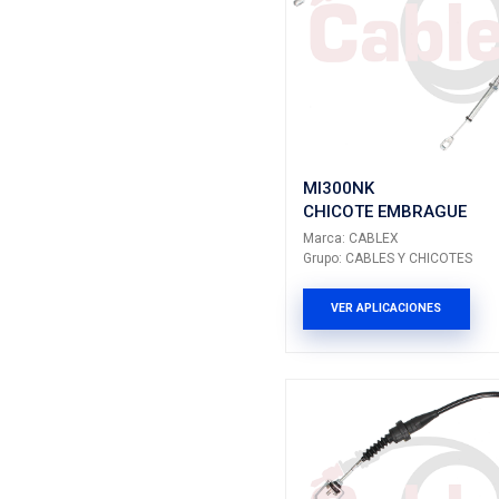
Marca: CA
Grupo: CAB
VER AP