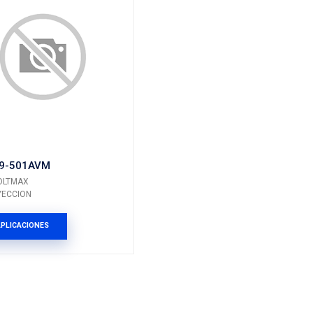
VER APLICACIONES
ES