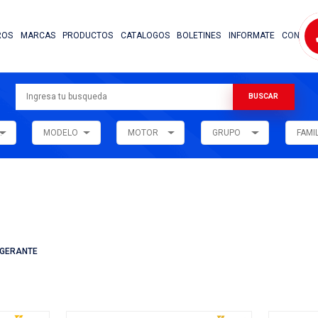
NOSOTROS
MARCAS
PRODUCTOS
CATALOG
ARMADORA
MODELO
MOTOR
ar