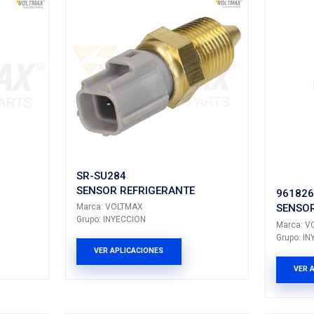
odo SENSORES REFRIGERANTE
ltados: 15