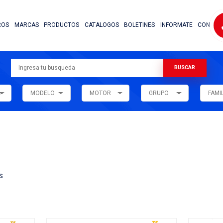
NOSOTROS
MARCAS
PRODUCTOS
CATALOG
ARMADORA
MODELO
MOTOR
ar