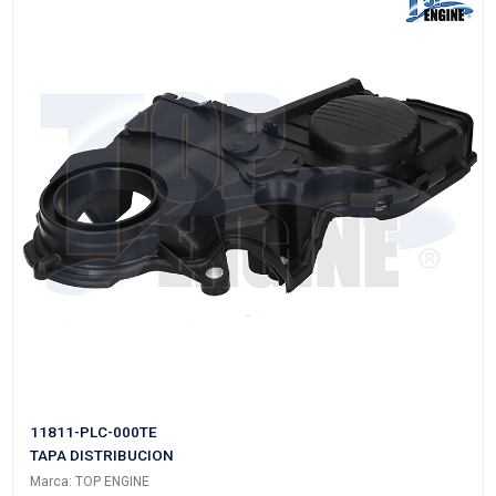
13500-MA00A
TAPA MOTOR
Marca: TOP ENGINE
Grupo: MOTOR
VER APLICACIONES