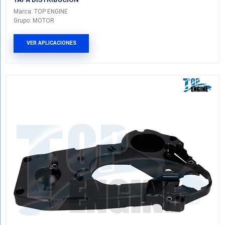
2135002551TE
TAPA DISTRIBUCION
Marca: TOP ENGINE
Grupo: MOTOR
VER APLICACIONES