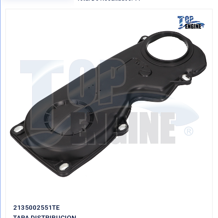
Regresar
VER POR CATEGORIAS
Mostrando Todo TAPAS MOTOR
Total De Resultados: 11