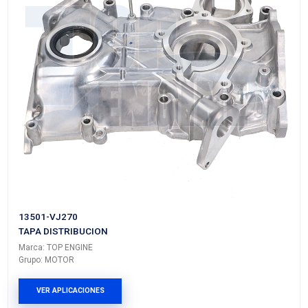
026-109-175A
TAPA MOTOR SUPERIOR
Marca: TOP ENGINE
Grupo: MOTOR
VER APLICACIONES