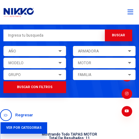
AÑO
ARMADORA
MODELO
MOTOR
GRUPO
FAMILIA
BUSCAR CON FILTROS