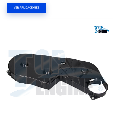
96352530KIT
TAPA DISTRIBUCION
Marca: TOP ENGINE
Grupo: MOTOR
VER APLICACIONES