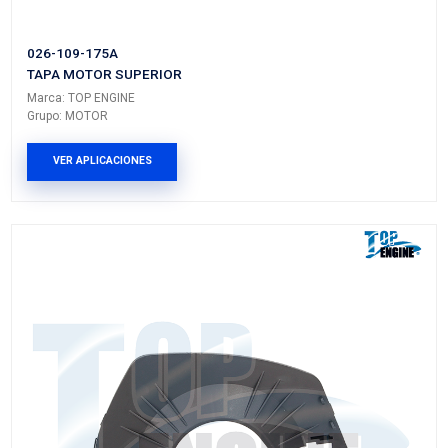
93388682KIT
TAPA DISTRIBUCION TRAS INF SUP
Marca: TOP ENGINE
Grupo: MOTOR