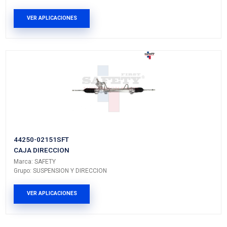
MI-TCK235
KIT DISTRIBUCION BANDA
Marca: MICHELIN
Grupo: MOTOR
VER APLICACIONES