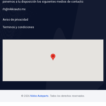
44250-02151SFT
CAJA DIRECCION
Marca: SAFETY
Grupo: SUSPENSION Y DIRECCION
VER APLICACIONES