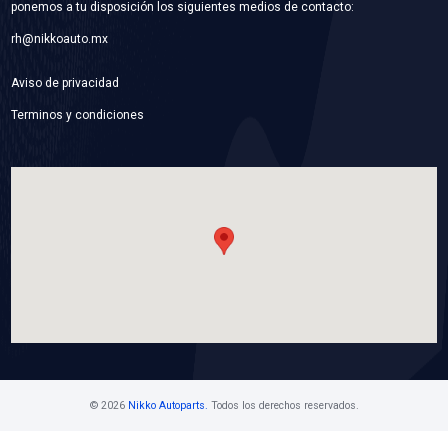
44250-02151SFT
CAJA DIRECCION
Marca: SAFETY
Grupo: SUSPENSION Y DIRECCION
VER APLICACIONES