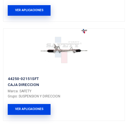
MI-TCK235
KIT DISTRIBUCION BANDA
Marca: MICHELIN
Grupo: MOTOR
VER APLICACIONES