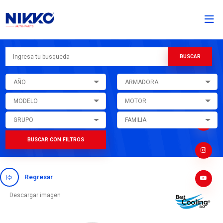
AÑO
ARMADORA
MODELO
MOTOR
GRUPO
FAMILIA
BUSCAR CON FILTROS