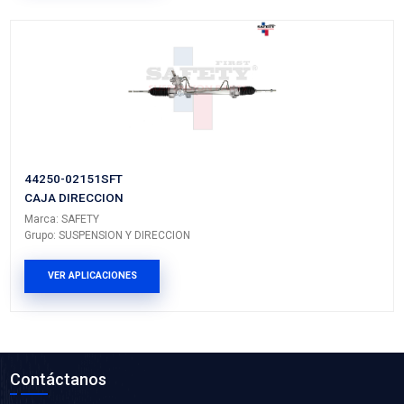
MI-TCK235
KIT DISTRIBUCION BANDA
Marca: MICHELIN
Grupo: MOTOR
VER APLICACIONES