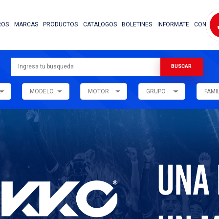
NOSOTROS
MARCAS
PRODUCTOS
CATALOG
ARMADORA
MODELO
MOTOR