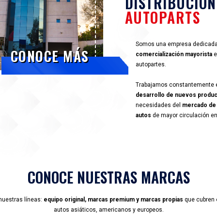
50
CON MÁS DE
A