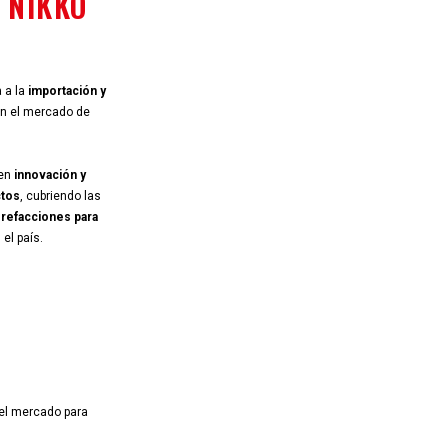
EXPERIEN
ÑOS DE
CENTRO DE
DISTRIBUCIÓN
NIKKO
AUTOPARTS
Somos una empresa dedicada a la
importación y