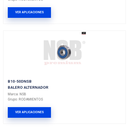
Vehículos/Aplicaciones
ARMADORA
MODELO
GENERACIÓN
VERSIÓ
UNIVERSAL
GENERICO
---
---
PRODUCTOS RELACIONADO