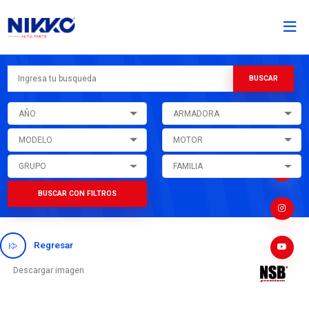
AÑO
ARMADORA
MODELO
MOTOR
GRUPO
FAMILIA
BUSCAR CON FILTROS