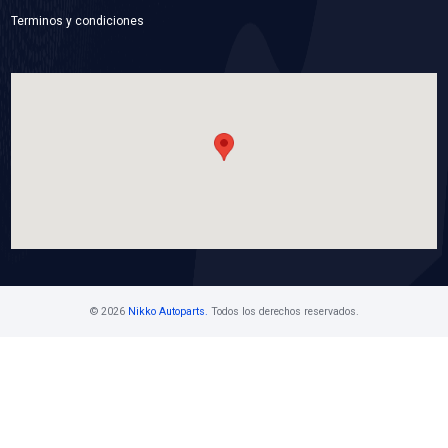
6201-ZZNSB
BALERO ALTERNADOR
Marca: NSB
Grupo: RODAMIENTOS
VER APLICACIONES
Contáctanos