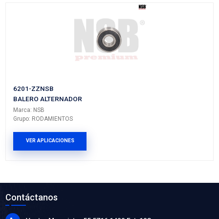
608-ZZNSB
BALERO ALTERNADOR
Marca: NSB
Grupo: RODAMIENTOS
VER APLICACIONES