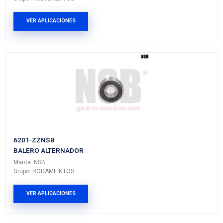
Vehículos/Aplicaciones
ARMADORA
MODELO
GENERACIÓN
VERSIÓ
UNIVERSAL
GENERICO
---
---
PRODUCTOS RELACIONADO