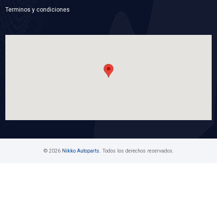
6301-ZZNSB
BALERO ALTERNADOR
Marca: NSB
Grupo: RODAMIENTOS
VER APLICACIONES
Contáctanos