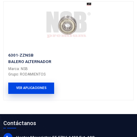
608-ZZNSB
BALERO ALTERNADOR
Marca: NSB
Grupo: RODAMIENTOS
VER APLICACIONES