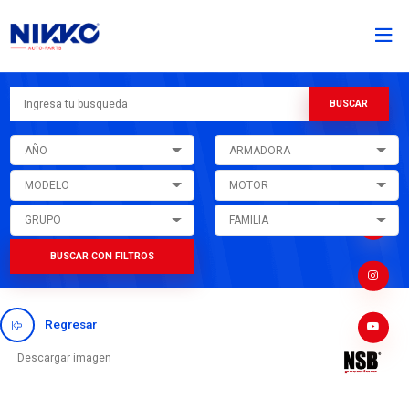
AÑO
ARMADORA
MODELO
MOTOR
GRUPO
FAMILIA
BUSCAR CON FILTROS