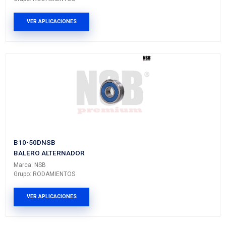
Vehículos/Aplicaciones
ARMADORA
MODELO
GENERACIÓN
VERSIÓ
UNIVERSAL
GENERICO
---
---
PRODUCTOS RELACIONADO