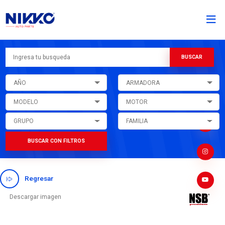
AÑO
ARMADORA
MODELO
MOTOR
GRUPO
FAMILIA
BUSCAR CON FILTROS