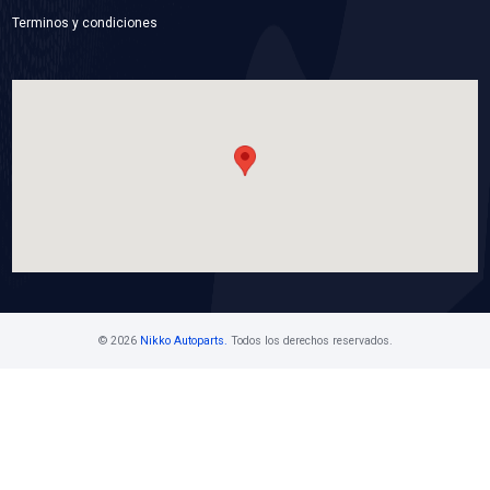
6201-ZZNSB
BALERO ALTERNADOR
Marca: NSB
Grupo: RODAMIENTOS
VER APLICACIONES
Contáctanos