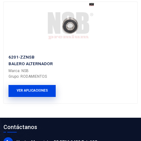
608-ZZNSB
BALERO ALTERNADOR
Marca: NSB
Grupo: RODAMIENTOS
VER APLICACIONES