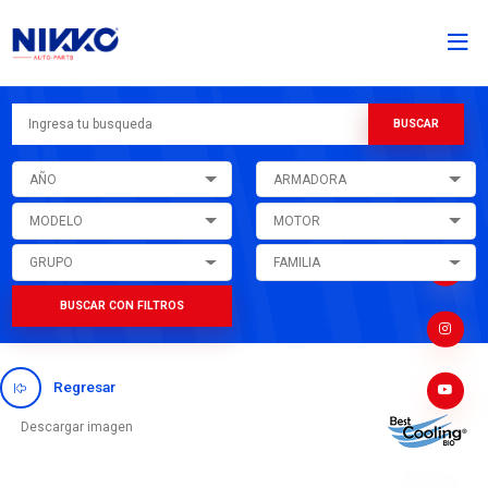
AÑO
ARMADORA
MODELO
MOTOR
GRUPO
FAMILIA
BUSCAR CON FILTROS