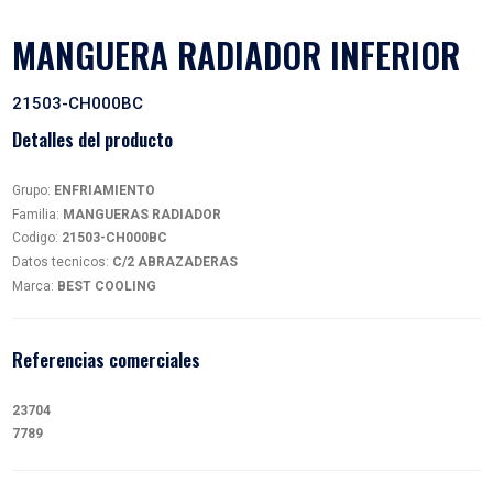
MANGUERA RADIADOR IN
21503-CH000BC