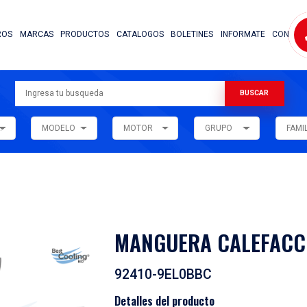
NOSOTROS
MARCAS
PRODUCTOS
CATALOG
ARMADORA
MODELO
MOTOR
ar