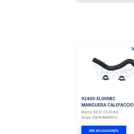
Vehículos/
ARMADOR
NISSAN