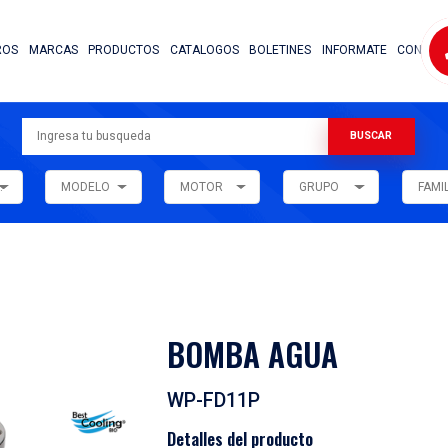
NOSOTROS
MARCAS
PRODUCTOS
CATALOG
ARMADORA
MODELO
MOTOR
ar