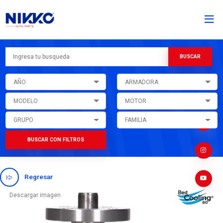
AÑO
ARMADORA
MODELO
MOTOR
GRUPO
FAMILIA
BUSCAR CON FILTROS