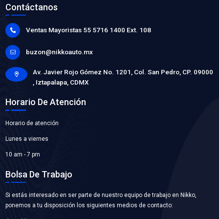
4339461
MOTOR VENTILADOR
Marca: BEST COOLING
Grupo: ENFRIAMIENTO