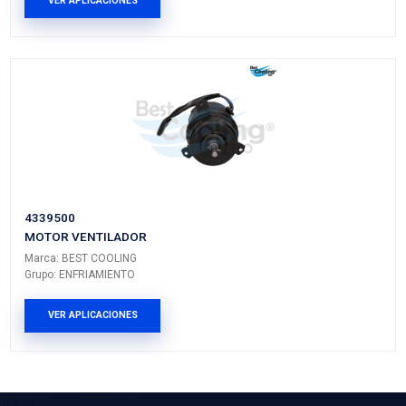
PRODUCTOS RELACIONADO
WP-CR896
BOMBA AGUA
Marca: BEST COOLING
Grupo: ENFRIAMIENTO
VER APLICACIONES