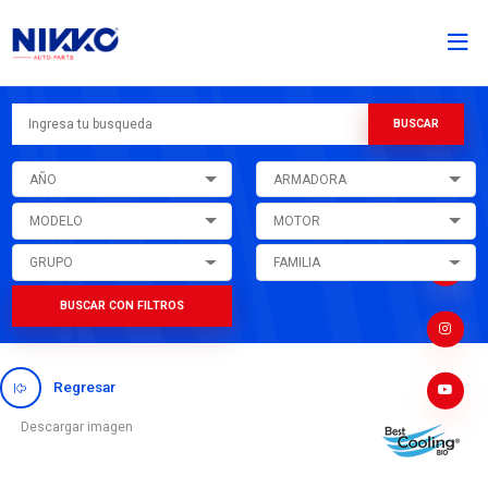
AÑO
ARMADORA
MODELO
MOTOR
GRUPO
FAMILIA
BUSCAR CON FILTROS