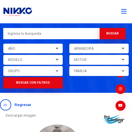
AÑO
ARMADORA
MODELO
MOTOR
GRUPO
FAMILIA
BUSCAR CON FILTROS