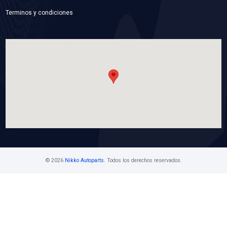
43794-4F200
CABLE SELECTOR
Marca: CABLEX
Grupo: CABLES Y CHICOTES
VER APLICACIONES