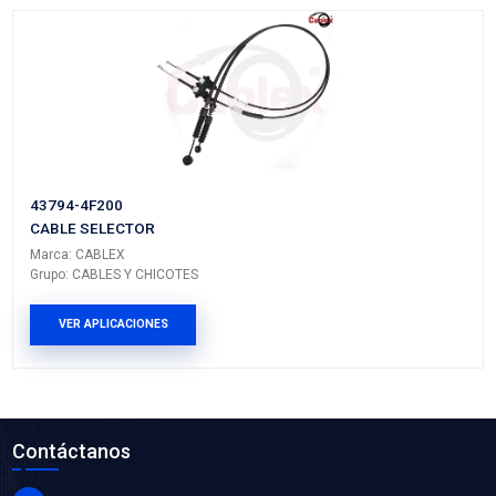
WP-MT01P
BOMBA AGUA
Marca: BEST COOLING
Grupo: ENFRIAMIENTO
VER APLICACIONES