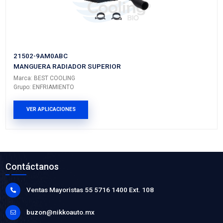
21741-6M100BC
MANGUERA ENFRIAMIENTO
Marca: BEST COOLING
Grupo: ENFRIAMIENTO
VER APLICACIONES