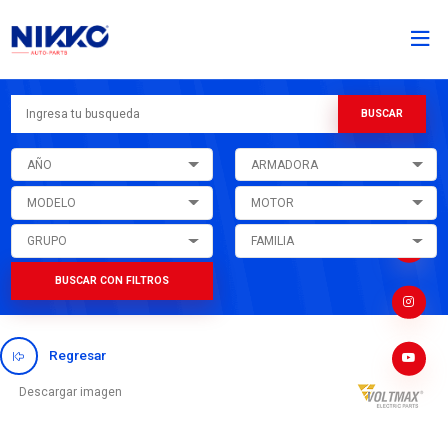
AÑO
ARMADORA
MODELO
MOTOR
GRUPO
FAMILIA
BUSCAR CON FILTROS