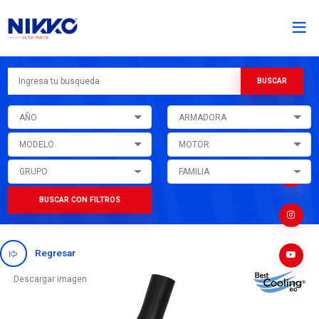
AÑO
ARMADORA
MODELO
MOTOR
GRUPO
FAMILIA
BUSCAR CON FILTROS