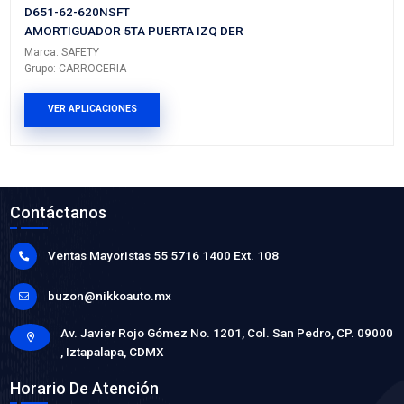
MANGUERA RADIADOR INFERIOR
Marca: BEST COOLING
Grupo: ENFRIAMIENTO
VER APLICACIONES