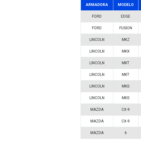
Vehículos/
ARMADOR
FORD
FORD