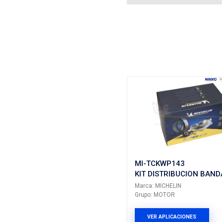
Vehículos/
ARMADOR
HONDA