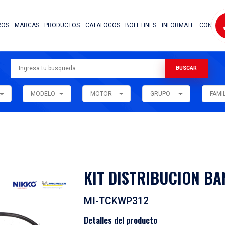
NOSOTROS
MARCAS
PRODUCTOS
CATALOG
ARMADORA
MODELO
MOTOR
ar