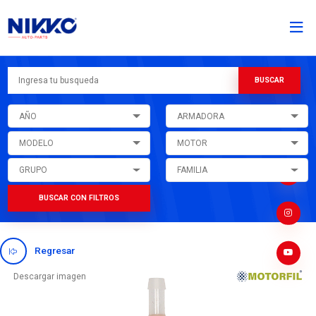
AÑO
ARMADORA
MODELO
MOTOR
GRUPO
FAMILIA
BUSCAR CON FILTROS