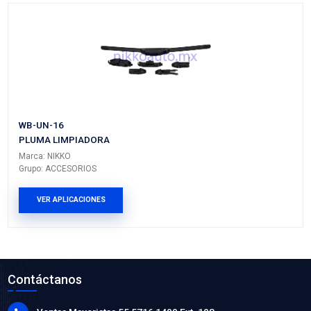
UN202NK
CHICOTE ACELERADOR
Marca: CABLEX
Grupo: CABLES Y CHICOTES
VER APLICACIONES