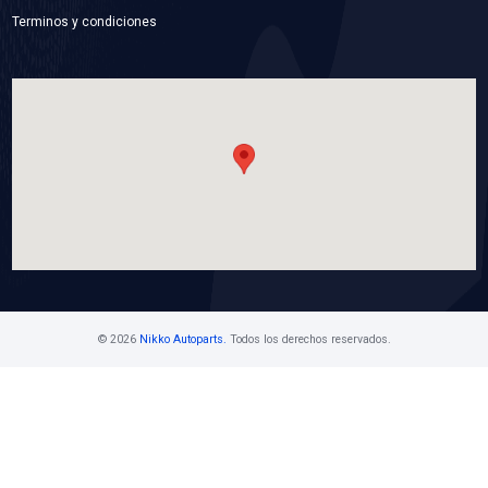
WB-UN-16
PLUMA LIMPIADORA
Marca: NIKKO
Grupo: ACCESORIOS
VER APLICACIONES
Contáctanos