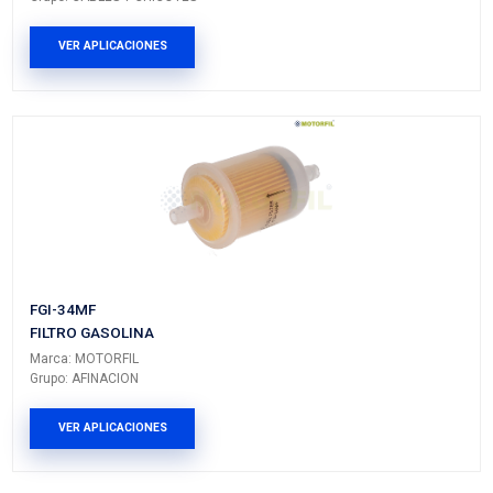
Vehículos/Aplicaciones
ARMADORA
MODELO
GENERACIÓN
VERSI
UNIVERSAL
UNIVERSAL
---
---
PRODUCTOS RELACIONADO