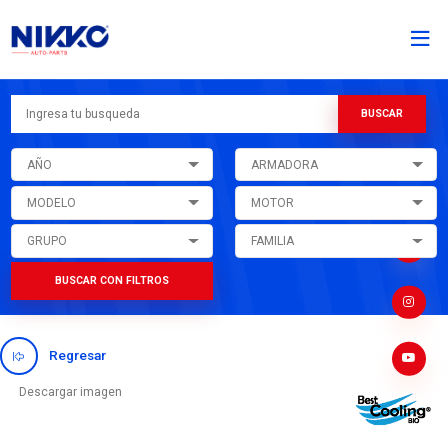
AÑO
ARMADORA
MODELO
MOTOR
GRUPO
FAMILIA
BUSCAR CON FILTROS