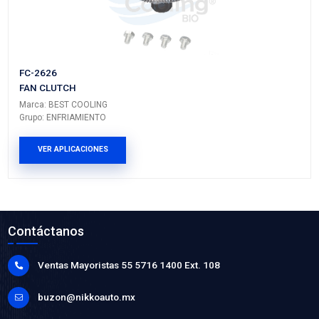
WP-GM968
BOMBA AGUA
Marca: BEST COOLING
Grupo: ENFRIAMIENTO
VER APLICACIONES