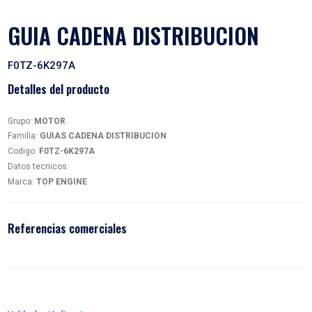
GUIA CADENA DISTRIBUC
F0TZ-6K297A