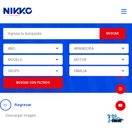
AÑO
ARMADORA
MODELO
MOTOR
GRUPO
FAMILIA
BUSCAR CON FILTROS