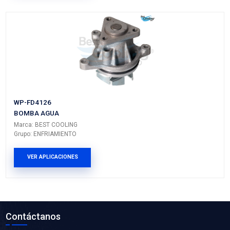
BB3Q-8K512-BBBC
MANGUERA ENFRIAMIENTO
Marca: BEST COOLING
Grupo: ENFRIAMIENTO
VER APLICACIONES