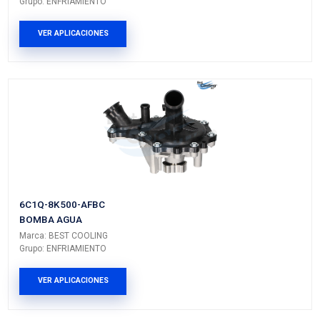
CFI-1812CAMF
FILTRO CABINA
Marca: MOTORFIL
Grupo: AFINACION
VER APLICACIONES