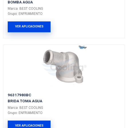
L-4150VM-P
CABLES BUJIA
Marca: PLUS VOLTMAX
Grupo: ELECTRICO
VER APLICACIONES