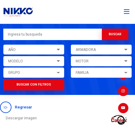
AÑO
ARMADORA
MODELO
MOTOR
GRUPO
FAMILIA
BUSCAR CON FILTROS