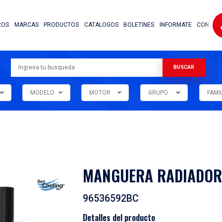
NOSOTROS
MARCAS
PRODUCTOS
CATALOG
ARMADORA
MODELO
MOTOR
ar