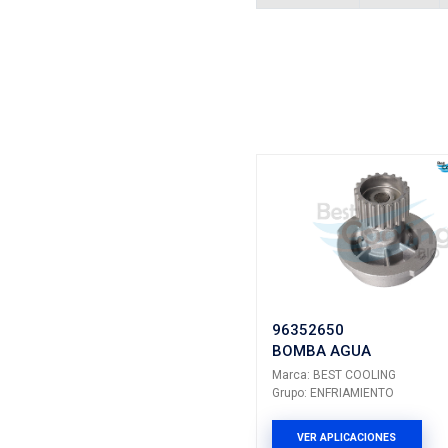
Vehículos/
ARMADOR
CHEVROLE