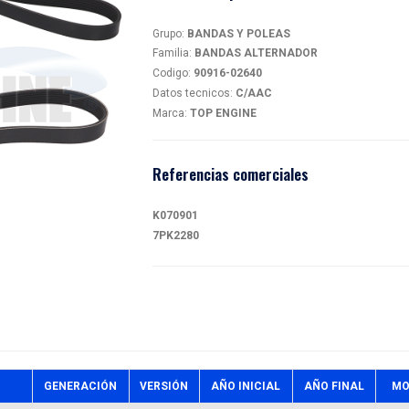
BAN
magen
90916
Detalles
Grupo:
BA
Familia:
B
Codigo:
9
Datos tec
Marca:
TO
Referen