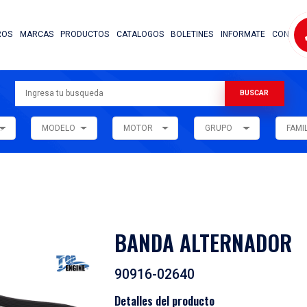
NOSOTROS
MARCAS
PRODUCTOS
CATALOG
ARMADORA
MODELO
MOTOR
ar