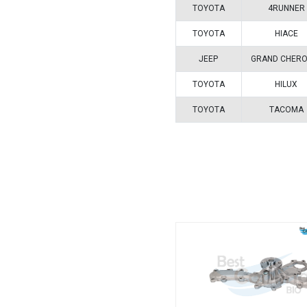
Vehículos/
ARMADOR
TOYOTA
TOYOTA
JEEP