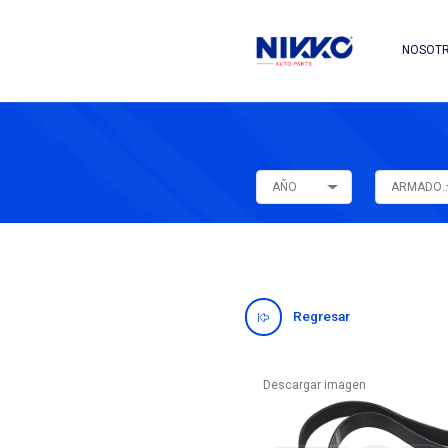
AÑO
Regres