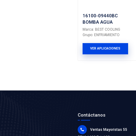
TOYOTA
TOYOTA