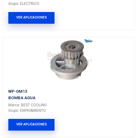
90538700CX
CHICOTE FRENO DE MANO IZQ
Marca: CABLEX
Grupo: CABLES Y CHICOTES
VER APLICACIONES