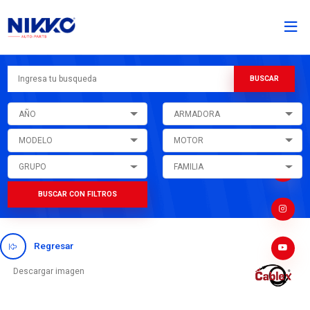
AÑO
ARMADORA
MODELO
MOTOR
GRUPO
FAMILIA
BUSCAR CON FILTROS