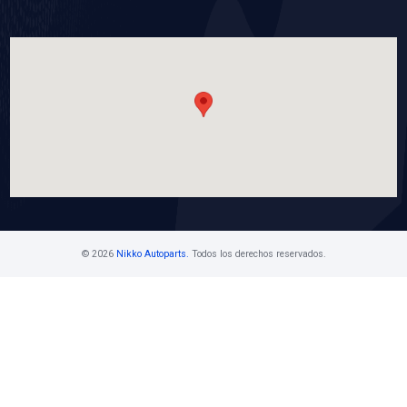
VER APLICACIONES
16100-79445P
BOMBA AGUA
Marca: BEST COOLING
Grupo: ENFRIAMIENTO