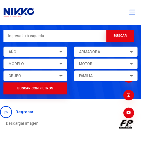
AÑO
ARMADORA
MODELO
MOTOR
GRUPO
FAMILIA
BUSCAR CON FILTROS