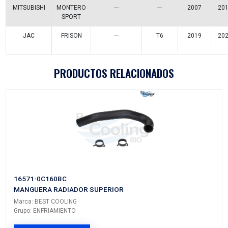
TOYOTA
TUNDRA
---
---
TOYOTA
TACOMA
---
---
TOYOTA
TACOMA
---
---
TOYOTA
TACOMA
---
---
TOYOTA
SEQUOIA
---
---
TOYOTA
4RUNNER
---
---