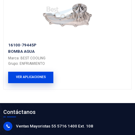
PRODUCTOS RELACIONADO
16571-0C160BC
MANGUERA RADIADOR SUPERIOR
Marca: BEST COOLING
Grupo: ENFRIAMIENTO