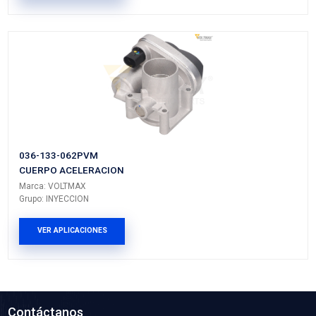
MI-TCK1548
KIT DISTRIBUCION BANDA
Marca: MICHELIN
Grupo: MOTOR
VER APLICACIONES