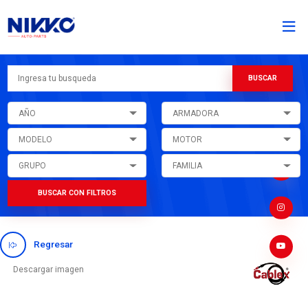
AÑO
ARMADORA
MODELO
MOTOR
GRUPO
FAMILIA
BUSCAR CON FILTROS