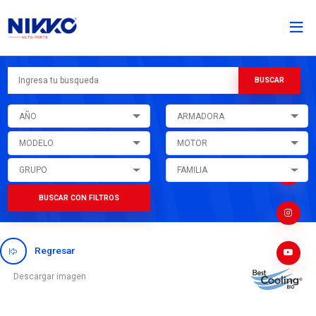
AÑO
ARMADORA
MODELO
MOTOR
GRUPO
FAMILIA
BUSCAR CON FILTROS