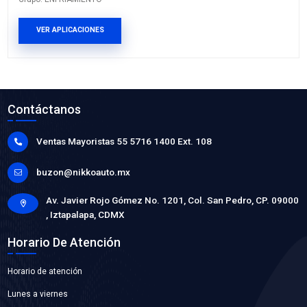
VER APLICACIONES
12638710BC
BRIDA TOMA AGUA
Marca: BEST COOLING
Grupo: ENFRIAMIENTO