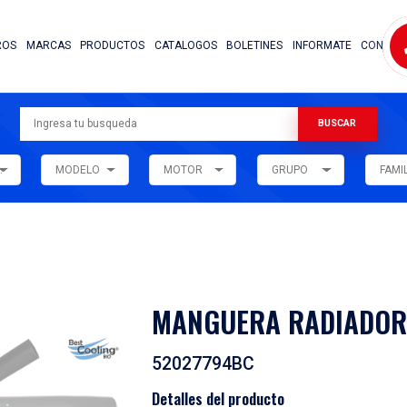
NOSOTROS
MARCAS
PRODUCTOS
CATALOG
ARMADORA
MODELO
MOTOR
ar