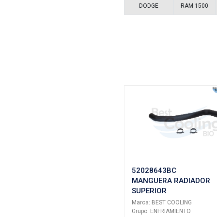
Vehículos/
ARMADOR
DODGE