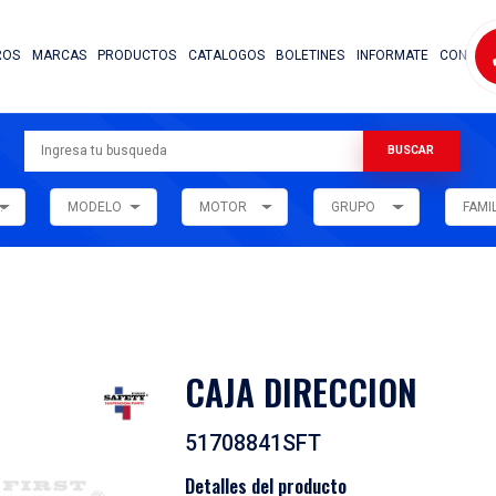
NOSOTROS
MARCAS
PRODUCTOS
CATALOG
ARMADORA
MODELO
MOTOR
ar