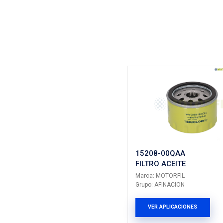
Vehículos/
ARMADOR
FIAT