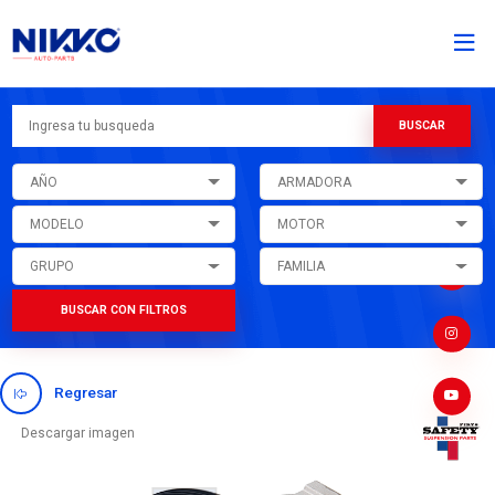
AÑO
ARMADORA
MODELO
MOTOR
GRUPO
FAMILIA
BUSCAR CON FILTROS